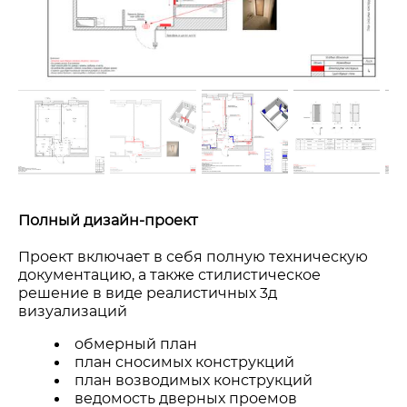
Полный дизайн-проект
Проект включает в себя полную техническую
документацию, а также стилистическое
решение в виде реалистичных 3д
визуализаций
обмерный план
план сносимых конструкций
план возводимых конструкций
ведомость дверных проемов