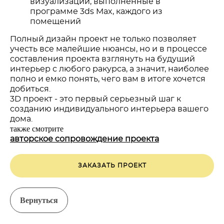
визуализаций, выполненные в
программе 3ds Max, каждого из
помещений
Полный дизайн проект не только позволяет
учесть все малейшие нюансы, но и в процессе
составления проекта взглянуть на будущий
интерьер с любого ракурса, а значит, наиболее
полно и емко понять, чего вам в итоге хочется
добиться.
3D проект - это первый серьезный шаг к
созданию индивидуального интерьера вашего
дома.
также смотрите
авторское сопровождение проекта
ЗАКАЗАТЬ ПРОЕКТ
Вернуться