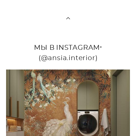
МЫ В
INSTAGRAM
*
(@ansia.interior)