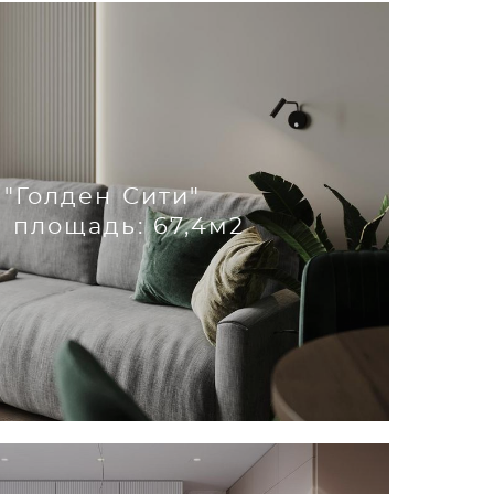
"Голден Сити"
 площадь: 67,4м2