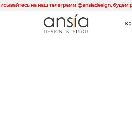
исывайтесь на наш телеграмм @ansiadesign, будем р
Ко