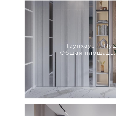
Таунхаус г. Пу
Общая площадь: