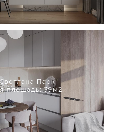
Светлана Парк"
я площадь: 39м2