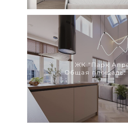
ЖК "Парк Апр
Общая площадь: 