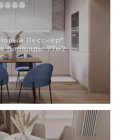
Новый Лесснер"
я площадь: 77м2