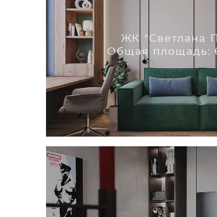
ЖК "Светлана 
Общая площадь: 