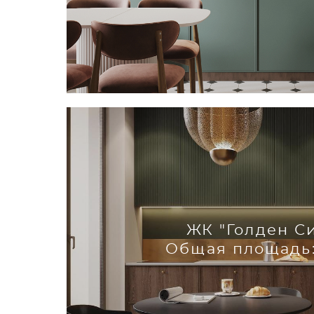
ЖК "Голден С
Общая площадь: