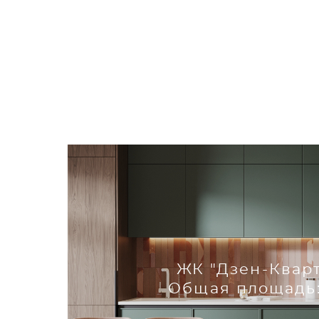
ЖК "Дзен-Квар
Общая площадь: