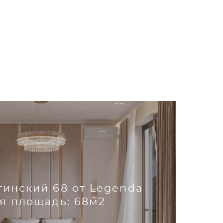
инский 68 от Legenda
я площадь: 68м2