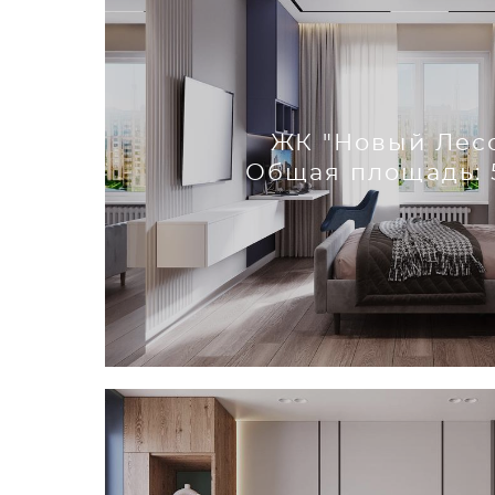
ЖК "Новый Лес
Общая площадь: 