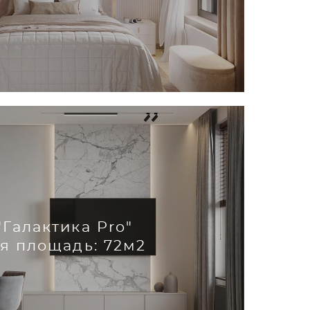
"Галактика Pro"
я площадь: 72м2