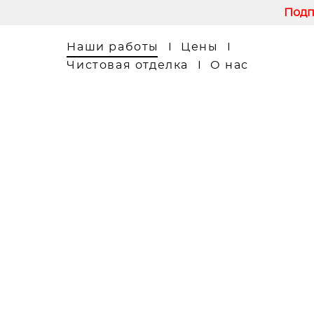
Подп
Наши работы
I
Цены
I
Чистовая отделка
I
О нас