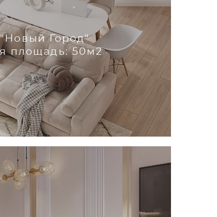
"Новый Город"
я площадь: 50м2