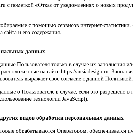
.ru с пометкой «Отказ от уведомлениях о новых проду
собираемые с помощью сервисов интернет-статистики,
а сайта и его содержания.
сональных данных
анные Пользователя только в случае их заполнения и/
расположенные на сайте https://ansiadesign.ru. Запол
зователь выражает свое согласие с данной Политикой
анные о Пользователе в случае, если это разрешено в 
пользование технологии JavaScript).
и других видов обработки персональных данных
оторые обрабатываются Оператором, обеспечивается п