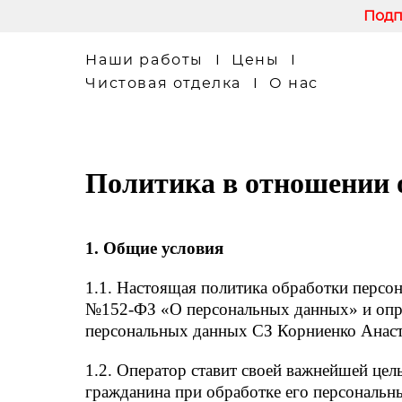
Подп
Наши работы
I
Цены
I
Чистовая отделка
I
О нас
Политика в отношении 
1. Общие условия
1.1. Настоящая политика обработки персон
№152-ФЗ «О персональных данных» и опре
персональных данных СЗ Корниенко Анаста
1.2. Оператор ставит своей важнейшей цел
гражданина при обработке его персональн