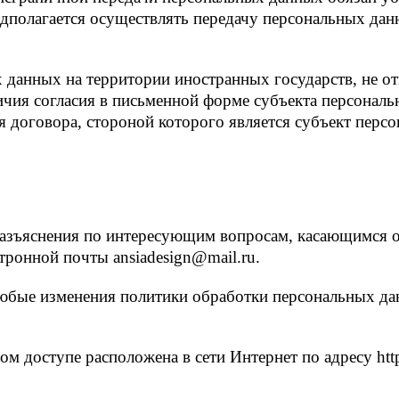
едполагается осуществлять передачу персональных дан
х данных на территории иностранных государств, не
личия согласия в письменной форме субъекта персонал
я договора, стороной которого является субъект перс
разъяснения по интересующим вопросам, касающимся о
ронной почты ansiadesign@mail.ru.
любые изменения политики обработки персональных да
м доступе расположена в сети Интернет по адресу https: