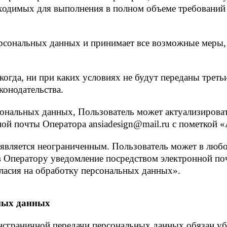
ходимых для выполнения в полном объеме требований 
персональных данных и принимает все возможные меры
огда, ни при каких условиях не будут переданы треть
конодательства.
сональных данных, Пользователь может актуализироват
ной почты Оператора ansiadesign@mail.ru с пометкой 
является неограниченным. Пользователь может в любой
 Оператору уведомление посредством электронной по
гласия на обработку персональных данных».
ьных данных
ансграничной передачи персональных данных обязан уб