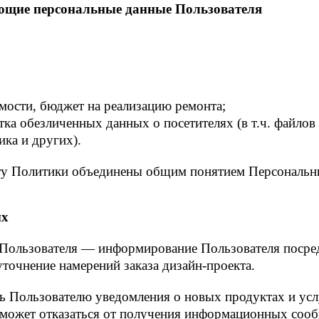
ующие персональные данные Пользователя
мости, бюджет на реализацию ремонта;
отка обезличенных данных о посетителях (в т.ч. файлов
ика и других).
ту Политики объединены общим понятием Персональн
ых
 Пользователя — информирование Пользователя посре
уточнение намерений заказа дизайн-проекта.
ть Пользователю уведомления о новых продуктах и ус
 может отказаться от получения информационных соо