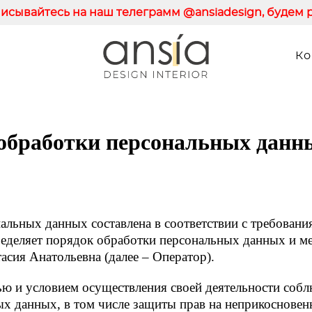
исывайтесь на наш телеграмм @ansiadesign, будем р
Ко
обработки персональных данн
альных данных составлена в соответствии с требовани
деляет порядок обработки персональных данных и ме
сия Анатольевна (далее – Оператор).
ью и условием осуществления своей деятельности собл
ых данных, в том числе защиты прав на неприкоснове