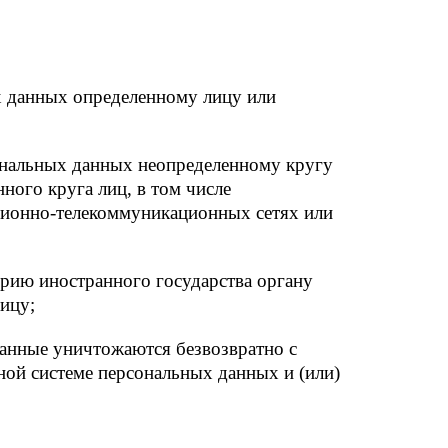
х данных определенному лицу или
сональных данных неопределенному кругу
ного круга лиц, в том числе
ционно-телекоммуникационных сетях или
орию иностранного государства органу
ицу;
данные уничтожаются безвозвратно с
ой системе персональных данных и (или)