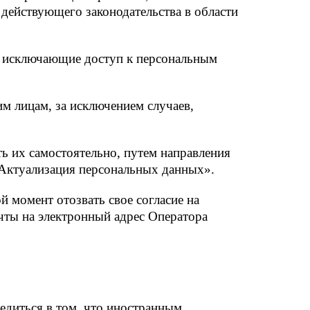
действующего законодательства в области
, исключающие доступ к персональным
им лицам, за исключением случаев,
ь их самостоятельно, путем направления
«Актуализация персональных данных».
 момент отозвать свое согласие на
чты на электронный адрес Оператора
едиться в том, что иностранным