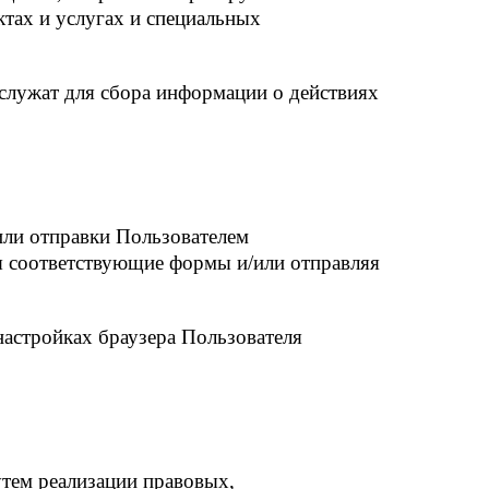
ктах и услугах и специальных
 служат для сбора информации о действиях
или отправки Пользователем
няя соответствующие формы и/или отправляя
.
настройках браузера Пользователя
утем реализации правовых,