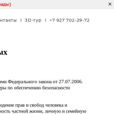
ады:)
нтакты
I
3D-тур
I
+7 927 702-29-72
ых
ями Федерального закона от 27.07.2006.
ры по обеспечению безопасности
юдение прав и свобод человека и
нность частной жизни, личную и семейную