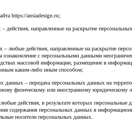
та https://ansiadesign.ru;
 – действия, направленные на раскрытие персональны
х – любые действия, направленные на раскрытие пер
на ознакомление с персональными данными неограничен
едствах массовой информации, размещение в информа
данным каким-либо иным способом;
ых данных – передача персональных данных на террит
анному физическому или иностранному юридическому л
любые действия, в результате которых персональные 
ния содержания персональных данных в информационн
льные носители персональных данных.