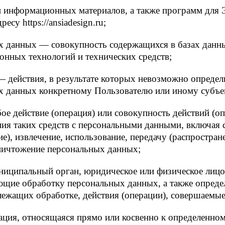
 и информационных материалов, а также программ для
есу https://ansiadesign.ru;
х данных — совокупность содержащихся в базах данн
нных технологий и технических средств;
 действия, в результате которых невозможно определ
 данных конкретному Пользователю или иному субъе
ое действие (операция) или совокупность действий (о
ния таких средств с персональными данными, включая с
е), извлечение, использование, передачу (распростране
уничтожение персональных данных;
униципальный орган, юридическое или физическое лицо
ющие обработку персональных данных, а также опред
лежащих обработке, действия (операции), совершаемы
ция, относящаяся прямо или косвенно к определенно