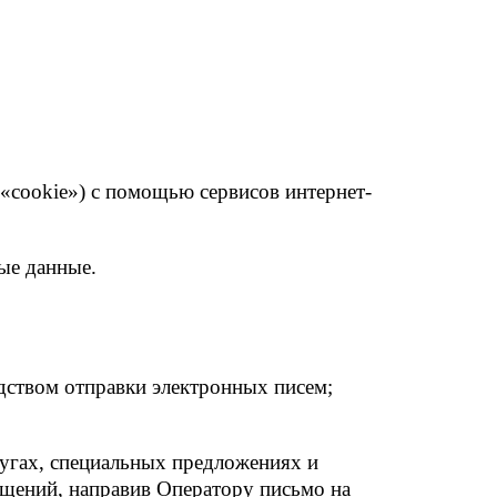
 «cookie») с помощью сервисов интернет-
ые данные.
дством отправки электронных писем;
лугах, специальных предложениях и
бщений, направив Оператору письмо на