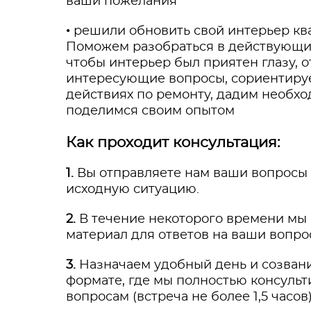
ваши пожелания
• решили обновить свой интерьер кв
Поможем разобраться в действующи
чтобы интерьер был приятен глазу, о
интересующие вопросы, сориентиру
действиях по ремонту, дадим необхо
поделимся своим опытом
Как проходит консультация:
1.
Вы отправляете нам ваши вопросы
исходную ситуацию.
2.
В течение некоторого времени мы
материал для ответов на ваши вопр
3.
Назначаем удобный день и созван
формате, где мы полностью консульт
вопросам (встреча не более 1,5 часов