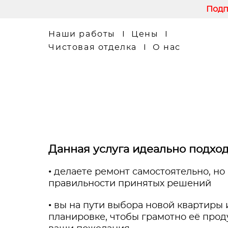
Подп
Наши работы
I
Цены
I
Чистовая отделка
I
О нас
Данная услуга идеально подходи
• делаете ремонт самостоятельно, н
правильности принятых решений
• вы на пути выбора новой квартиры
планировке, чтобы грамотно её про